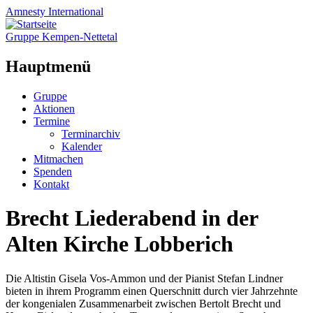
Amnesty
International
Gruppe Kempen-Nettetal
Hauptmenü
Zum
Gruppe
Inhalt
Aktionen
springen
Termine
Terminarchiv
Kalender
Mitmachen
Spenden
Kontakt
Brecht Liederabend in der
Alten Kirche Lobberich
Die Altistin Gisela Vos-Ammon und der Pianist Stefan Lindner
bieten in ihrem Programm einen Querschnitt durch vier Jahrzehnte
der kongenialen Zusammenarbeit zwischen Bertolt Brecht und